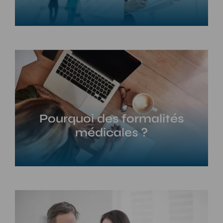
Pourquoi des formalités
médicales ?