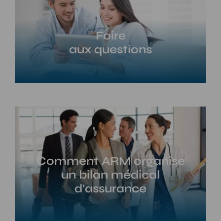
Foire
aux questions
Comment ARM organise
un bilan médical
d'assurance