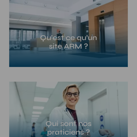
Qu’est ce qu’un
site ARM ?
Qui sont nos
praticiens ?