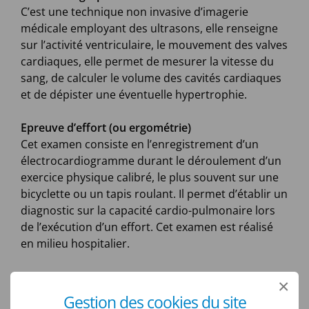
C’est une technique non invasive d’imagerie
médicale employant des ultrasons, elle renseigne
sur l’activité ventriculaire, le mouvement des valves
cardiaques, elle permet de mesurer la vitesse du
sang, de calculer le volume des cavités cardiaques
et de dépister une éventuelle hypertrophie.
Epreuve d’effort (ou ergométrie)
Cet examen consiste en l’enregistrement d’un
électrocardiogramme durant le déroulement d’un
exercice physique calibré, le plus souvent sur une
bicyclette ou un tapis roulant. Il permet d’établir un
diagnostic sur la capacité cardio-pulmonaire lors
de l’exécution d’un effort. Cet examen est réalisé
en milieu hospitalier.
×
La radiographie du thorax
Gestion des cookies du site