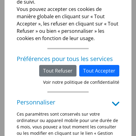
de suivi.
Vous pouvez accepter ces cookies de
manière globale en cliquant sur « Tout
Accepter », les refuser en cliquant sur « Tout
Refuser » ou bien « personnaliser » les
cookies en fonction de leur usage.
Préférences pour tous les services
Tout Refuser
Tout Accepter
Voir notre politique de confidentialité
Les champs marqués d’un astérisque (*) sont
obligatoires pour le traitement de votre
Personnaliser
demande.
Ces paramètres sont conservés sur votre
ordinateur ou appareil mobile pour une durée de
6 mois, vous pouvez a tout moment les consulter
ou les modifier en cliquant sur le lien « Gestion