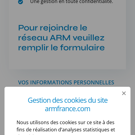
Une gestion en toute confidentialité.
Pour rejoindre le
réseau ARM veuillez
remplir le formulaire
VOS INFORMATIONS PERSONNELLES
×
Gestion des cookies du site
armfrance.com
Nous utilisons des cookies sur ce site à des
fins de réalisation d’analyses statistiques et