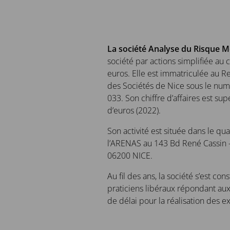
La société Analyse du Risque M
société par actions simplifiée au 
euros. Elle est immatriculée au 
des Sociétés de Nice sous le nu
033. Son chiffre d’affaires est sup
d’euros (2022).
Son activité est située dans le qua
l’ARENAS au 143 Bd René Cassin -
06200 NICE.
Au fil des ans, la société s’est co
praticiens libéraux répondant aux
de délai pour la réalisation des