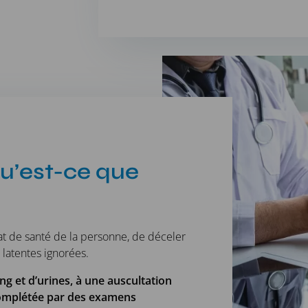
qu’est-ce que
tat de santé de la personne, de déceler
 latentes ignorées.
 et d’urines, à une auscultation
complétée par des examens