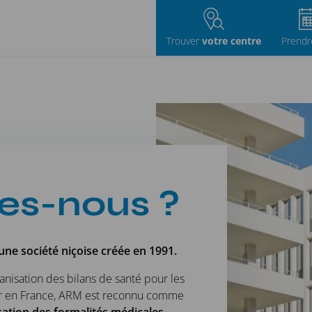
Trouver
votre centre
Prend
es-nous ?
une société niçoise créée en 1991.
ganisation des bilans de santé pour les
ur en France, ARM est reconnu comme