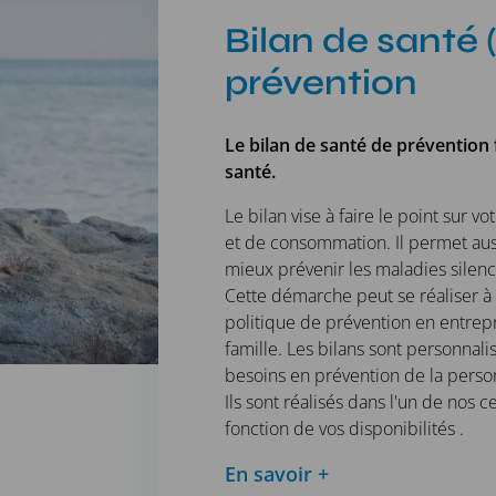
Bilan de santé 
prévention
Le bilan de santé de prévention f
santé.
Le bilan vise à faire le point sur v
et de consommation. Il permet aus
mieux prévenir les maladies silenci
Cette démarche peut se réaliser à t
politique de prévention en entrep
famille. Les bilans sont personnali
besoins en prévention de la pers
Ils sont réalisés dans l'un de nos
fonction de vos disponibilités .
En savoir +