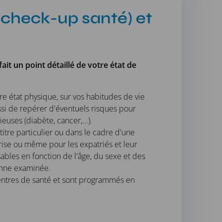
(check-up santé) et
ait un point détaillé de votre état de
otre état physique, sur vos habitudes de vie
si de repérer d'éventuels risques pour
euses (diabète, cancer,...).
itre particulier ou dans le cadre d'une
rise ou même pour les expatriés et leur
sables en fonction de l'âge, du sexe et des
onne examinée.
 centres de santé et sont programmés en