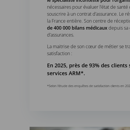
le spécialiste incontesté pour l’organ
nécessaires pour évaluer l’état de sant
souscrire à un contrat d’assurance. Le 
la France entière. Son centre de récepti
de 400 000 bilans médicaux
depuis sa 
d’assurances.
La maitrise de son cœur de métier se tr
satisfaction :
En 2025, près de 93% des clients s
services ARM*.
*Selon l'étude des enquêtes de satisfaction clients en 20