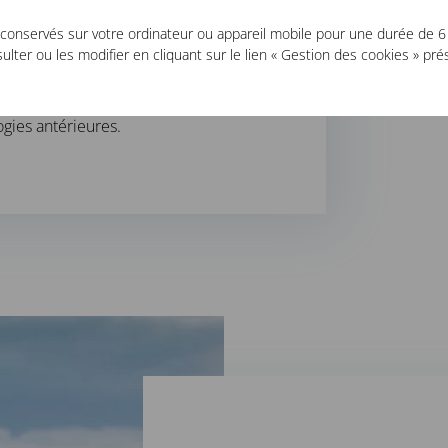
conservés sur votre ordinateur ou appareil mobile pour une durée de 6
urance dépend généralement de 3
lter ou les modifier en cliquant sur le lien « Gestion des cookies » pr
, l’âge et le sexe du candidat. Dans
si fonction de la profession, de
ogies antérieures.