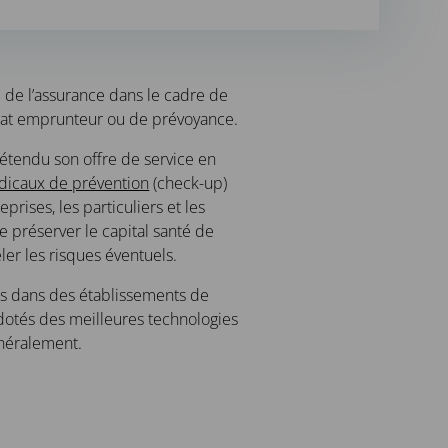
de l’assurance dans le cadre de
trat emprunteur ou de prévoyance.
étendu son offre de service en
dicaux de prévention
(check-up)
prises, les particuliers et les
de préserver le capital santé de
er les risques éventuels.
és dans des établissements de
 dotés des meilleures technologies
néralement.