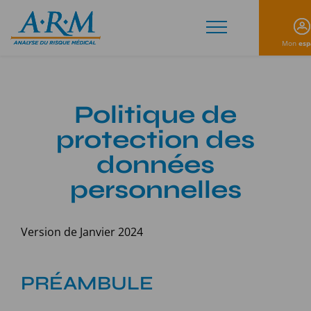
Mon
esp
Politique de
protection des
données
personnelles
Version de Janvier 2024
PRÉAMBULE