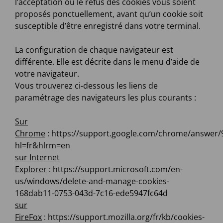
l’acceptation ou le refus des cookies vous soient
proposés ponctuellement, avant qu’un cookie soit
susceptible d’être enregistré dans votre terminal.
La configuration de chaque navigateur est
différente. Elle est décrite dans le menu d’aide de
votre navigateur.
Vous trouverez ci-dessous les liens de
paramétrage des navigateurs les plus courants :
Sur
Chrome
: https://support.google.com/chrome/answer/
hl=fr&hlrm=en
sur Internet
Explorer
: https://support.microsoft.com/en-
us/windows/delete-and-manage-cookies-
168dab11-0753-043d-7c16-ede5947fc64d
sur
FireFox
: https://support.mozilla.org/fr/kb/cookies-